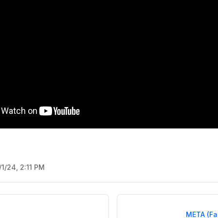
/1/24, 2:11 PM
META (Fa