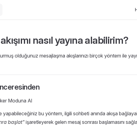
Ma
akışımı nasıl yayına alabilirim?
turmuş olduğunuz mesajlaşma akışlarınızı birçok yöntem ile yayına
nceresinden
nker Moduna Al
 yapabileceğiniz bu yöntem, ilgili sohbeti anında akışa bağlaya
ra başlat"
işaretleyerek gelen mesaj sonrası başlamasını sağlay