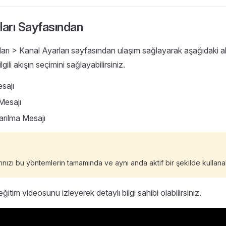
ları Sayfasından
rı > Kanal Ayarları sayfasından ulaşım sağlayarak aşağıdaki al
ilgili akışın seçimini sağlayabilirsiniz.
sajı
Mesajı
arılma Mesajı
ınızı bu yöntemlerin tamamında ve aynı anda aktif bir şekilde kullanabi
eğitim videosunu izleyerek detaylı bilgi sahibi olabilirsiniz.