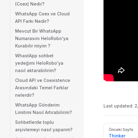
(Coex) Nedir?
WhatsApp Coex ve Cloud
API Farkı Nedir?
Mevcut Bir WhatsApp
Numarasını HeloRobo'ya
Kurabilir miyim ?
WhastApp sohbet
yedeğimi HeloRobo'ya
nasıl aktarabilirim?
Cloud API ve Coexistence
Arasındaki Temel Farklar
nelerdir?
WhatsApp Gönderim
Last updated:
2
Limitimi Nasıl Artırabilirim?
Sohbetlerde toplu
Pager
arşivlemeyi nasıl yaparım?
Önceki Sayfa
Thinker