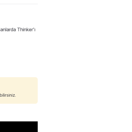
anlarda Thinker'ı
lirsiniz.