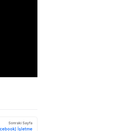
Sonraki Sayfa
cebook) İşletme