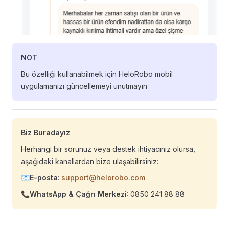
NOT
Bu özelliği kullanabilmek için HeloRobo mobil
uygulamanızı güncellemeyi unutmayın
Biz Buradayız
Herhangi bir sorunuz veya destek ihtiyacınız olursa,
aşağıdaki kanallardan bize ulaşabilirsiniz:
📧
E-posta
:
support@helorobo.com
📞
WhatsApp & Çağrı Merkezi
: 0850 241 88 88