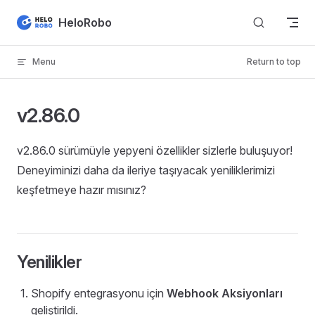
Skip to content
HeloRobo
Menu
Return to top
v2.86.0
v2.86.0 sürümüyle yepyeni özellikler sizlerle buluşuyor!
Deneyiminizi daha da ileriye taşıyacak yeniliklerimizi
keşfetmeye hazır mısınız?
Yenilikler
Shopify entegrasyonu için
Webhook Aksiyonları
geliştirildi.