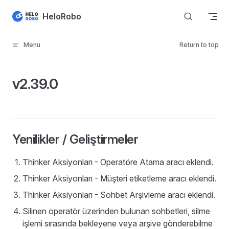
Skip to content
HeloRobo
Menu
Return to top
v2.39.0
Yenilikler / Geliştirmeler
Thinker Aksiyonları - Operatöre Atama aracı eklendi.
Thinker Aksiyonları - Müşteri etiketleme aracı eklendi.
Thinker Aksiyonları - Sohbet Arşivleme aracı eklendi.
Silinen operatör üzerinden bulunan sohbetleri, silme
işlemi sırasında bekleyene veya arşive gönderebilme