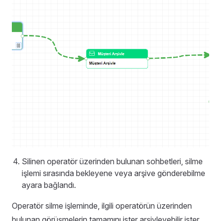
Silinen operatör üzerinden bulunan sohbetleri, silme
işlemi sırasında bekleyene veya arşive gönderebilme
ayara bağlandı.
Operatör silme işleminde, ilgili operatörün üzerinden
bulunan görüşmelerin tamamını ister arşivleyebilir ister