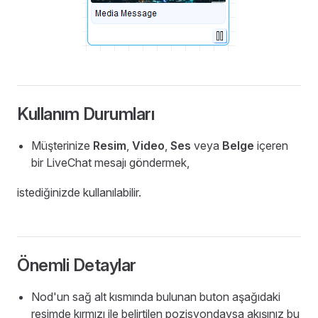
Kullanım Durumları
Müşterinize
Resim
,
Video
,
Ses
veya
Belge
içeren
bir LiveChat mesajı göndermek,
istediğinizde kullanılabilir.
Önemli Detaylar
Nod'un sağ alt kısmında bulunan buton aşağıdaki
resimde kırmızı ile belirtilen pozisyondaysa akışınız bu