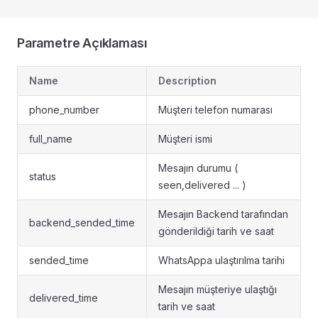
Parametre Açıklaması
Name
Description
phone_number
Müşteri telefon numarası
full_name
Müşteri ismi
Mesajın durumu (
status
seen,delivered ... )
Mesajın Backend tarafından
backend_sended_time
gönderildiği tarih ve saat
sended_time
WhatsAppa ulaştırılma tarihi
Mesajın müşteriye ulaştığı
delivered_time
tarih ve saat