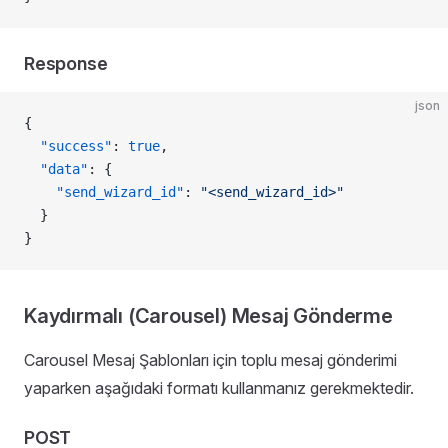
Response
json
{
  "success"
: 
true
,
  "data"
: {
    "send_wizard_id"
: 
"<send_wizard_id>"
  }
}
Kaydırmalı (Carousel) Mesaj Gönderme
Carousel Mesaj Şablonları için toplu mesaj gönderimi
yaparken aşağıdaki formatı kullanmanız gerekmektedir.
POST