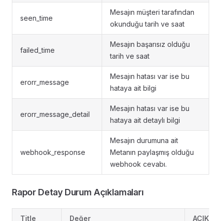
Mesajın müşteri tarafından
seen_time
okunduğu tarih ve saat
Mesajın başarısız olduğu
failed_time
tarih ve saat
Mesajın hatası var ise bu
erorr_message
hataya ait bilgi
Mesajın hatası var ise bu
erorr_message_detail
hataya ait detaylı bilgi
Mesajın durumuna ait
webhook_response
Metanın paylaşmış olduğu
webhook cevabı.
Rapor Detay Durum Açıklamaları
Title
Değer
AÇIKLA