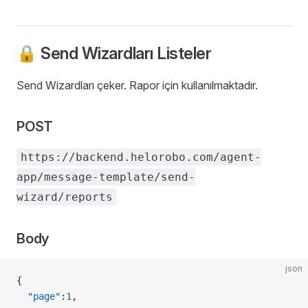
🔒 Send Wizardları Listeler
Send Wizardları çeker. Rapor için kullanılmaktadır.
POST
https://backend.helorobo.com/agent-
app/message-template/send-
wizard/reports
Body
json
{
  "page"
:
1
,