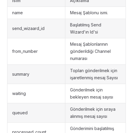
İsim
Açıklama
name
Mesaj Şablonu ismi.
Başlatılmış Send
send_wizaard_id
Wizard'ın Id'si
Mesaj Şablonlarının
from_number
gönderildiği Channel
numarası
Toplan gönderilmek için
summary
işaretlenmiş mesaj Sayısı
Gönderilmek için
waiting
bekleyen mesaj sayısı
Gönderilmek için sıraya
queued
alınmış mesaj sayısı
Gönderimini başlatılmış
processed_count