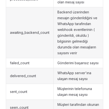
olan mesaj sayısı
Backend üzerinden
mesajın gönderildiğini ve
WhatsApp tarafından
webhook eventlerinin (
awaiting_backend_count
gönderildi, okuldu )
bilgisinin gelmediği
durumda olan mesajların
sayısını verir
failed_count
Gönderimi başarısız sayısı
WhatsApp server'ına
delivered_count
ulaşan mesaj sayısı
Müşterinin telefonuna
sent_count
ulaşan mesaj sayısı
Müşteri tarafından okunan
seen_count