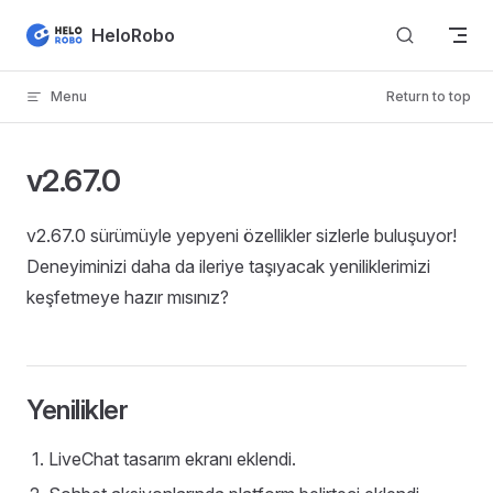
Skip to content
HeloRobo
Menu
Return to top
v2.67.0
v2.67.0 sürümüyle yepyeni özellikler sizlerle buluşuyor!
Deneyiminizi daha da ileriye taşıyacak yeniliklerimizi
keşfetmeye hazır mısınız?
Yenilikler
LiveChat tasarım ekranı eklendi.