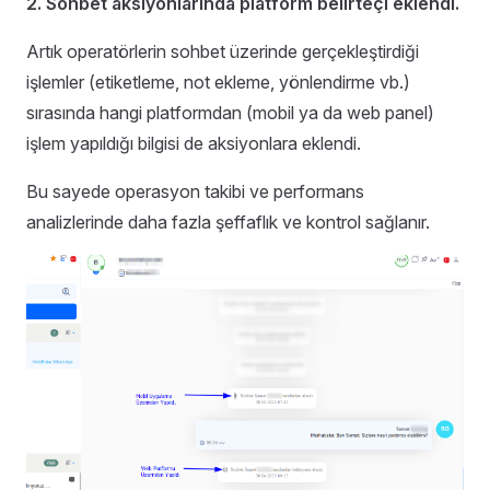
2. Sohbet aksiyonlarında platform belirteçi eklendi.
Artık operatörlerin sohbet üzerinde gerçekleştirdiği
işlemler (etiketleme, not ekleme, yönlendirme vb.)
sırasında hangi platformdan (mobil ya da web panel)
işlem yapıldığı bilgisi de aksiyonlara eklendi.
Bu sayede operasyon takibi ve performans
analizlerinde daha fazla şeffaflık ve kontrol sağlanır.